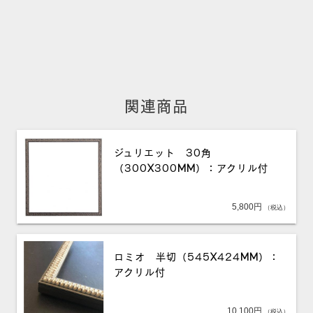
関連商品
ジュリエット 30角
（300X300MM）：アクリル付
5,800
円
（税込）
ロミオ 半切（545X424MM）：
アクリル付
10,100
円
（税込）