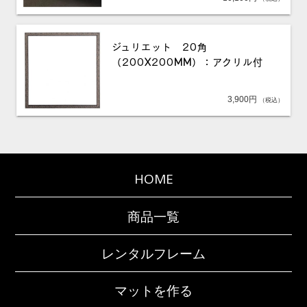
ジュリエット 20角
（200X200MM）：アクリル付
3,900
円
（税込）
HOME
商品一覧
レンタルフレーム
マットを作る