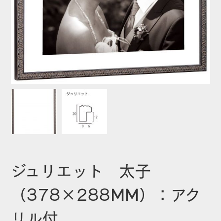
ジュリエット 太子
（378×288MM）：アク
リル付