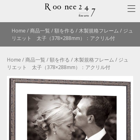
Home
/
商品一覧
/
額を作る
/
木製規格フレーム
/ ジュ
リエット 太子（378×288mm）：アクリル付
Home
/
商品一覧
/
額を作る
/
木製規格フレーム
/ ジュ
リエット 太子（378×288mm）：アクリル付