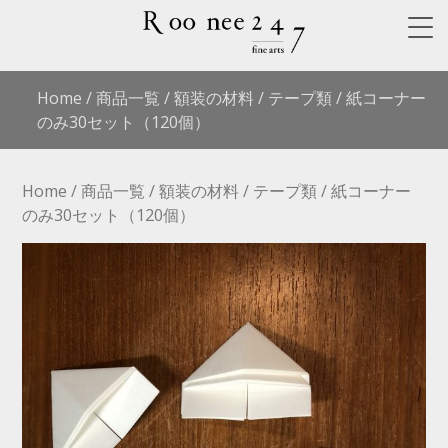
Home
/
商品一覧
/
額装の材料
/
テープ類
/ 紙コーナー
のみ30セット（120個）
Home
/
商品一覧
/
額装の材料
/
テープ類
/ 紙コーナー
のみ30セット（120個）