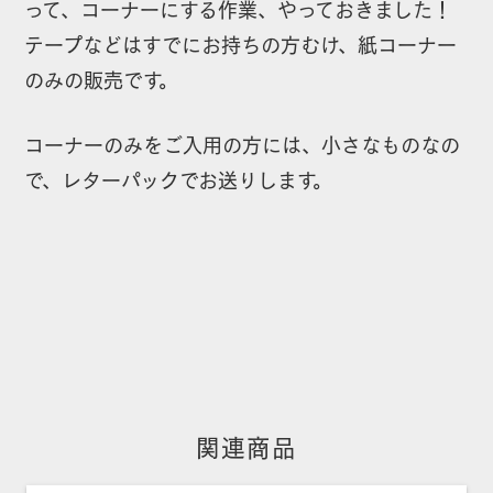
って、コーナーにする作業、やっておきました！
ト
テープなどはすでにお持ちの方むけ、紙コーナー
（120
のみの販売です。
個）
個
コーナーのみをご入用の方には、小さなものなの
で、レターパックでお送りします。
関連商品