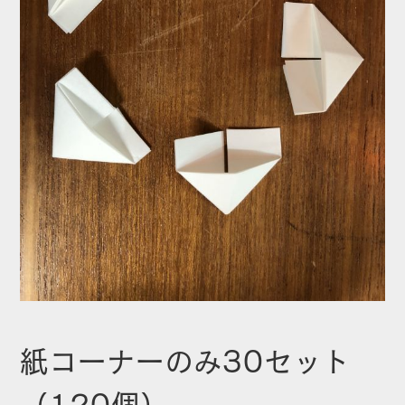
紙コーナーのみ30セット
（120個）